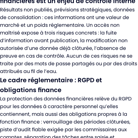
financières est un enjeu de contrôle interne
Résultats non publiés, prévisions stratégiques, données
de consolidation : ces informations ont une valeur de
marché et un poids réglementaire. Un accès non
maîtrisé expose à trois risques concrets : la fuite
d’information avant publication, la modification non
autorisée d’une donnée déjà clôturée, l’absence de
preuve en cas de contrôle. Aucun de ces risques ne se
traite par des mots de passe partagés ou par des droits
attribués au fil de l’eau.
Le cadre réglementaire : RGPD et
obligations finance
La protection des données financières relève du RGPD
pour les données à caractère personnel qu’elles
contiennent, mais aussi des obligations propres à la
fonction finance : verrouillage des périodes clôturées,
piste d’audit fiable exigée par les commissaires aux
comptes, séparation des tâches entre saisie et